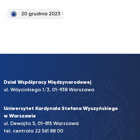
20 grudnia 2023
Dział Współpracy Międzynarodowej
ul. Wóycickiego 1/3, 01-938 Warszawa
Uniwersytet Kardynała Stefana Wyszyńskiego
w Warszawie
ul. Dewajtis 5, 01-815 Warszawa
tel. centrala
22 561 88 00