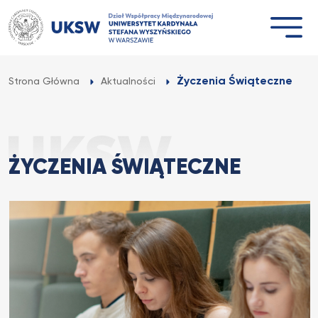
Przejdź
do
treści
Życzenia Świąteczne
Strona Główna
Aktualności
ŻYCZENIA ŚWIĄTECZNE