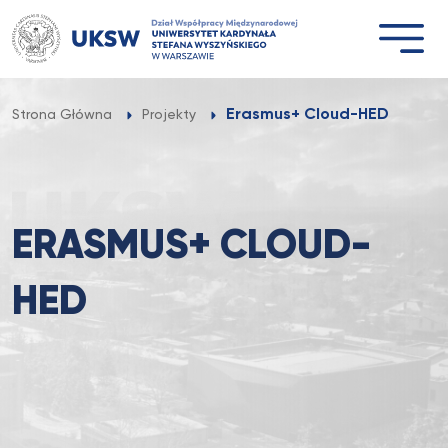
Przejdź
do
treści
Erasmus+ Cloud-HED
Strona Główna
Projekty
ERASMUS+ CLOUD-
HED