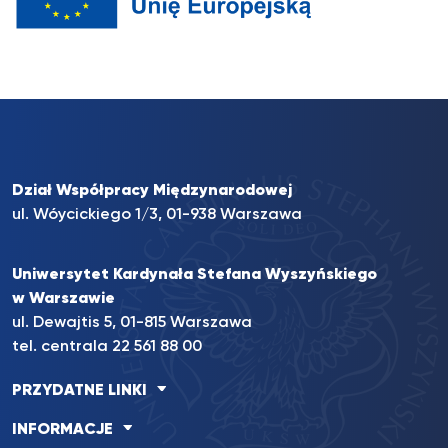
Dział Współpracy Międzynarodowej
ul. Wóycickiego 1/3, 01-938 Warszawa
Uniwersytet Kardynała Stefana Wyszyńskiego
w Warszawie
ul. Dewajtis 5, 01-815 Warszawa
tel. centrala
22 561 88 00
PRZYDATNE LINKI
INFORMACJE