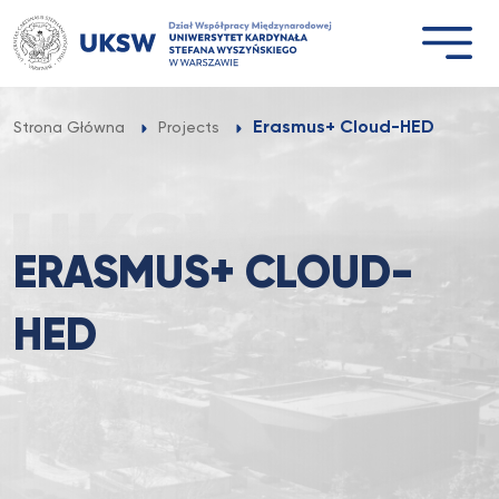
Przejdź
do
treści
Erasmus+ Cloud-HED
Strona Główna
Projects
ERASMUS+ CLOUD-
HED