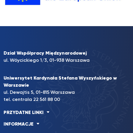
Dział Współpracy Międzynarodowej
ul. Wóycickiego 1/3, 01-938 Warszawa
Uniwersytet Kardynała Stefana Wyszyńskiego w
Warszawie
ul. Dewajtis 5, 01-815 Warszawa
tel. centrala
22 561 88 00
PRZYDATNE LINKI
INFORMACJE