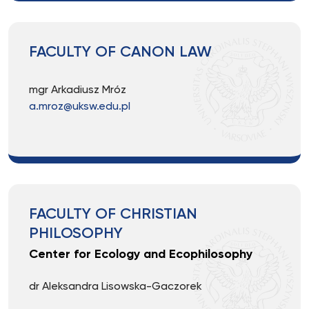
FACULTY OF CANON LAW
mgr Arkadiusz Mróz
a.mroz@uksw.edu.pl
FACULTY OF CHRISTIAN
PHILOSOPHY
Center for Ecology and Ecophilosophy
dr Aleksandra Lisowska-Gaczorek