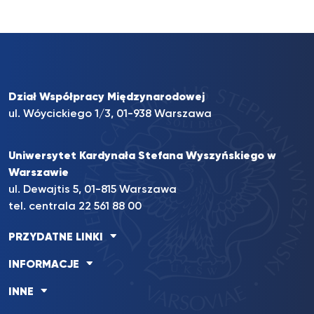
Dział Współpracy Międzynarodowej
ul. Wóycickiego 1/3, 01-938 Warszawa
Uniwersytet Kardynała Stefana Wyszyńskiego w
Warszawie
ul. Dewajtis 5, 01-815 Warszawa
tel. centrala
22 561 88 00
PRZYDATNE LINKI
INFORMACJE
INNE