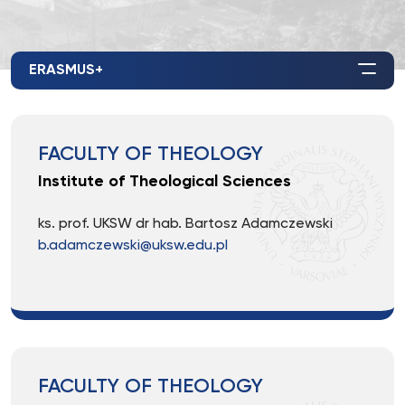
ERASMUS+
FACULTY OF THEOLOGY
Institute of Theological Sciences
ks. prof. UKSW dr hab. Bartosz Adamczewski
b.adamczewski@uksw.edu.pl
FACULTY OF THEOLOGY