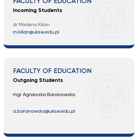
FACULTY OF EDUCATION
Incoming Students
dr Marlena Kilian
m.kilian@uksw.edu.pl
FACULTY OF EDUCATION
Outgoing Students
mgr Agnieszka Baranowska
a.baranowska@uksw.edu.pl