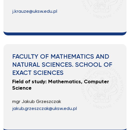
j.krauze@uksw.edu.pl
FACULTY OF MATHEMATICS AND
NATURAL SCIENCES. SCHOOL OF
EXACT SCIENCES
Field of study: Mathematics, Computer
Science
mgr Jakub Grzeszczak
jakub.grzeszczak@uksw.edu.pl