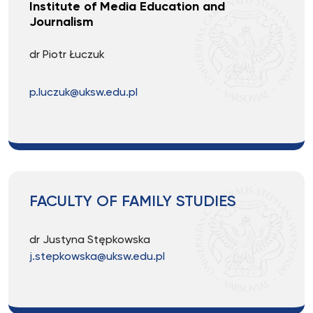
Institute of Media Education and
Journalism
dr Piotr Łuczuk
p.luczuk@uksw.edu.pl
FACULTY OF FAMILY STUDIES
dr Justyna Stępkowska
j.stepkowska@uksw.edu.pl