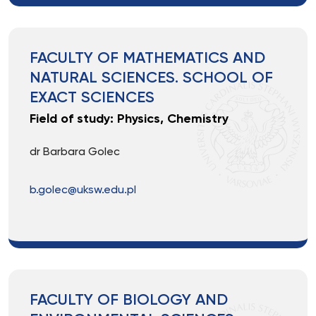
FACULTY OF MATHEMATICS AND
NATURAL SCIENCES. SCHOOL OF
EXACT SCIENCES
Field of study: Physics, Chemistry
dr Barbara Golec
b.golec@uksw.edu.pl
FACULTY OF BIOLOGY AND