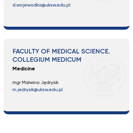
d.wojewodka@uksw.edu.pl
FACULTY OF MEDICAL SCIENCE.
COLLEGIUM MEDICUM
Medicine
mgr Malwina Jędrysik
m.jedrysik@uksw.edu.pl