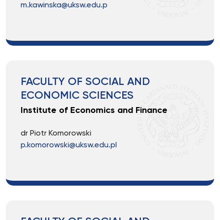
m.kawinska@uksw.edu.p
FACULTY OF SOCIAL AND
ECONOMIC SCIENCES
Institute of Economics and Finance
dr Piotr Komorowski
p.komorowski@uksw.edu.pl