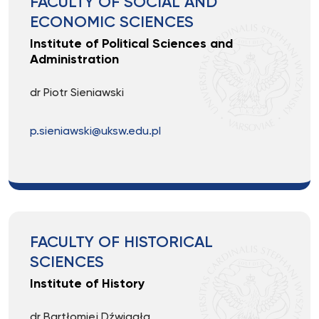
FACULTY OF SOCIAL AND
ECONOMIC SCIENCES
Institute of Political Sciences and
Administration
dr Piotr Sieniawski
p.sieniawski@uksw.edu.pl
FACULTY OF HISTORICAL
SCIENCES
Institute of History
dr Bartłomiej Dźwigała