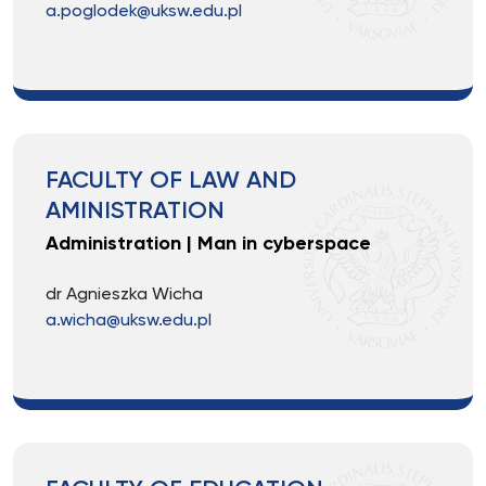
a.poglodek@uksw.edu.pl
FACULTY OF LAW AND
AMINISTRATION
Administration | Man in cyberspace
dr Agnieszka Wicha
a.wicha@uksw.edu.pl