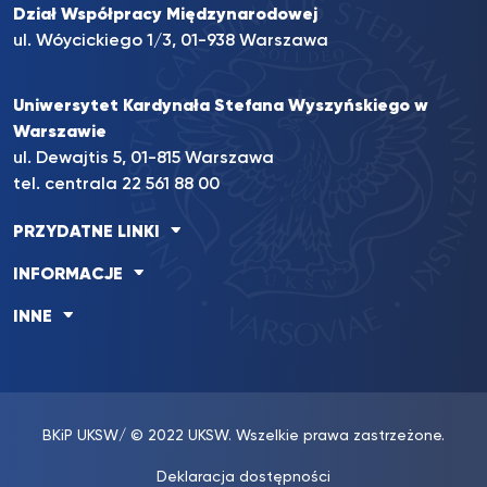
Dział Współpracy Międzynarodowej
ul. Wóycickiego 1/3, 01-938 Warszawa
Uniwersytet Kardynała Stefana Wyszyńskiego w
Warszawie
ul. Dewajtis 5, 01-815 Warszawa
tel. centrala
22 561 88 00
PRZYDATNE LINKI
INFORMACJE
INNE
BKiP UKSW
/ © 2022 UKSW. Wszelkie prawa zastrzeżone.
Deklaracja dostępności