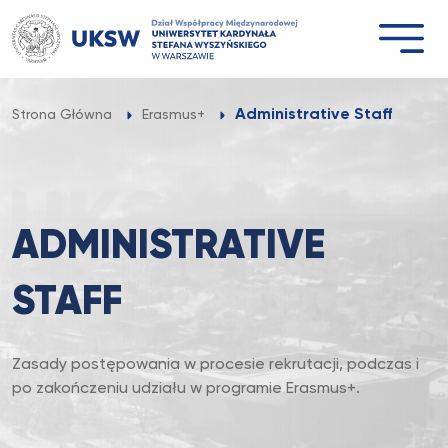
Przejdź
do
treści
Administrative Staff
Strona Główna
Erasmus+
ADMINISTRATIVE
STAFF
Zasady postępowania w procesie rekrutacji, podczas i
po zakończeniu udziału w programie Erasmus+.