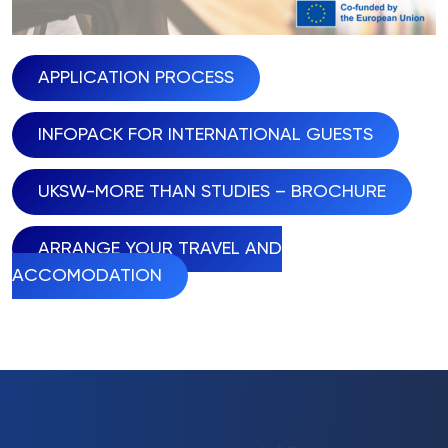
APPLICATION PROCESS
INFOPACK FOR INTERNATIONAL GUESTS
UKSW-MORE THAN STUDIES – BROCHURE
ARRANGE YOUR TRAVEL AND
ACCOMODATION