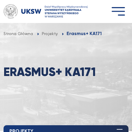
Przejdź
do
treści
Erasmus+ KA171
Strona Główna
Projekty
ERASMUS+ KA171
PROJEKTY