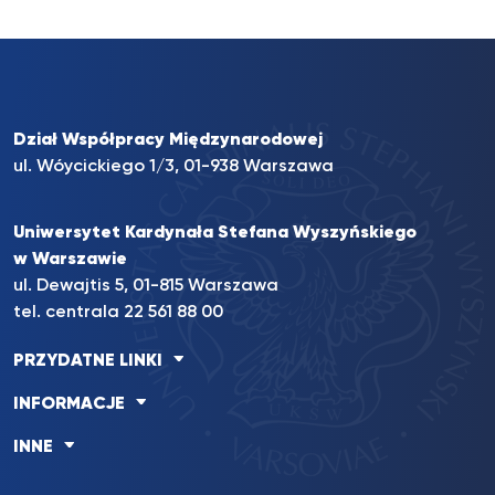
Dział Współpracy Międzynarodowej
ul. Wóycickiego 1/3, 01-938 Warszawa
Uniwersytet Kardynała Stefana Wyszyńskiego
w Warszawie
ul. Dewajtis 5, 01-815 Warszawa
tel. centrala
22 561 88 00
PRZYDATNE LINKI
INFORMACJE
INNE