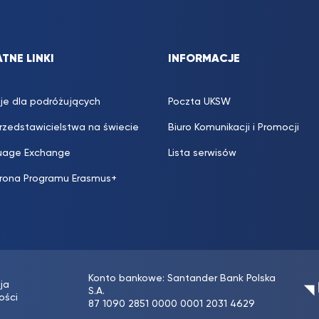
TNE LINKI
INFORMACJE
je dla podróżujących
Poczta UKSW
przedstawicielstwa na świecie
Biuro Komunikacji i Promocji
uage Exchange
Lista serwisów
trona Programu Erasmus+
Konto bankowe: Santander Bank Polska
ja
S.A.
ości
87 1090 2851 0000 0001 2031 4629