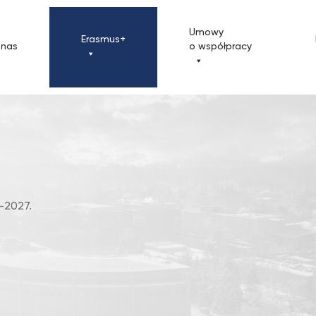
Umowy
Erasmus+
 nas
o współpracy
-2027.