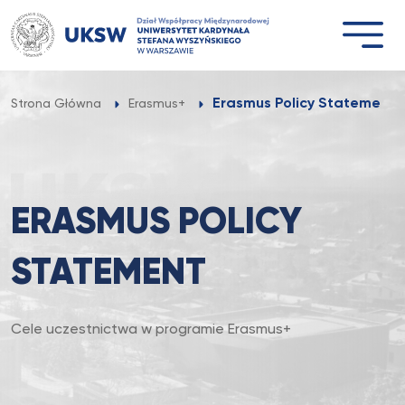
Przejdź
do
treści
Erasmus Policy Statement
Strona Główna
Erasmus+
ERASMUS POLICY
STATEMENT
Cele uczestnictwa w programie Erasmus+