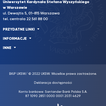
Uniwersytet Kardynała Stefana Wyszyńskiego
w Warszawie
ul. Dewajtis 5, 01-815 Warszawa
tel. centrala
22 561 88 00
PRZYDATNE LINKI
INFORMACJE
INNE
BKiP UKSW
/ © 2022 UKSW. Wszelkie prawa zastrzeżone.
Deklaracja dostępności
Konto bankowe: Santander Bank Polska S.A.
87 1090 2851 0000 0001 2031 4629