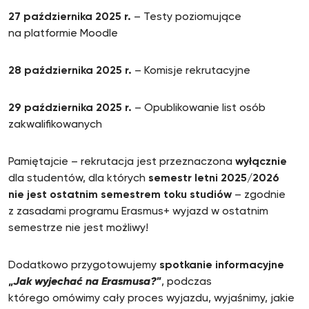
27 października 2025
r.
– Testy poziomujące
na platformie Moodle
28 października 2025
r.
– Komisje rekrutacyjne
29 października 2025
r.
– Opublikowanie list osób
zakwalifikowanych
Pamiętajcie – rekrutacja jest przeznaczona
wyłącznie
dla studentów, dla których
semestr letni 2025/2026
nie jest ostatnim semestrem toku studiów
– zgodnie
z zasadami programu Erasmus+ wyjazd w ostatnim
semestrze nie jest możliwy!
Dodatkowo przygotowujemy
spotkanie informacyjne
„
Jak wyjechać na Erasmusa?
”
, podczas
którego omówimy cały proces wyjazdu, wyjaśnimy, jakie