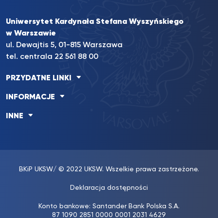
Uniwersytet Kardynała Stefana Wyszyńskiego
w Warszawie
ul. Dewajtis 5, 01-815 Warszawa
tel. centrala
22 561 88 00
PRZYDATNE LINKI
INFORMACJE
INNE
BKiP UKSW
/ © 2022 UKSW. Wszelkie prawa zastrzeżone.
Deklaracja dostępności
Konto bankowe: Santander Bank Polska S.A.
87 1090 2851 0000 0001 2031 4629