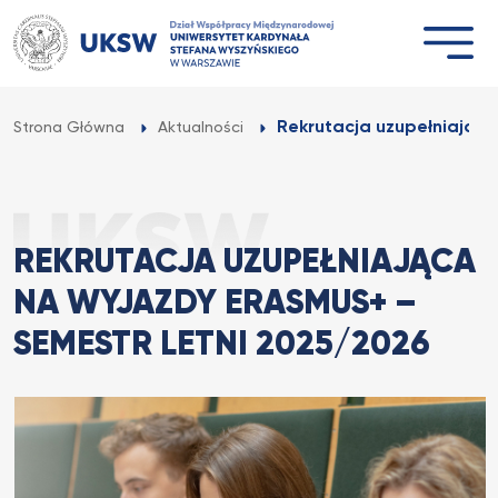
Przejdź
do
treści
Rekrutacja uzupełniająca
Strona Główna
Aktualności
REKRUTACJA UZUPEŁNIAJĄCA
NA WYJAZDY ERASMUS+ –
SEMESTR LETNI 2025/2026