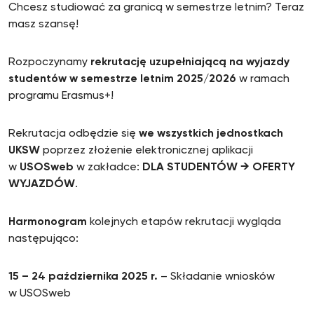
Chcesz studiować za granicą w semestrze letnim? Teraz
masz szansę!
Rozpoczynamy
rekrutację uzupełniającą na wyjazdy
studentów w semestrze letnim 2025/2026
w ramach
programu Erasmus+!
Rekrutacja odbędzie się
we wszystkich jednostkach
UKSW
poprzez złożenie elektronicznej aplikacji
w
USOSweb
w zakładce:
DLA STUDENTÓW → OFERTY
WYJAZDÓW
.
Harmonogram
kolejnych etapów rekrutacji wygląda
następująco:
15 – 24 października 2025
r.
– Składanie wniosków
w USOSweb