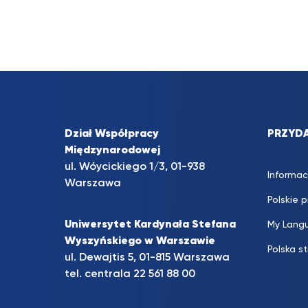
Dział Współpracy
PRZYDA
Międzynarodowej
ul. Wóycickiego 1/3, 01-938
Informac
Warszawa
Polskie 
Uniwersytet Kardynała Stefana
My Lang
Wyszyńskiego w Warszawie
Polska s
ul. Dewajtis 5, 01-815 Warszawa
tel. centrala
22 561 88 00