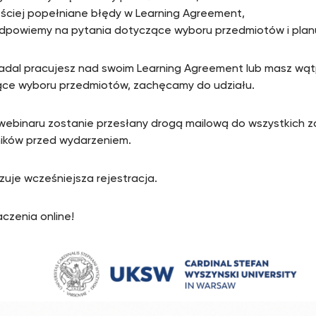
ęściej popełniane błędy w Learning Agreement,
odpowiemy na pytania dotyczące wyboru przedmiotów i plan
nadal pracujesz nad swoim Learning Agreement lub masz wąt
ce wyboru przedmiotów, zachęcamy do udziału.
 webinaru zostanie przesłany drogą mailową do wszystkich 
ików przed wydarzeniem.
uje wcześniejsza rejestracja.
czenia online!