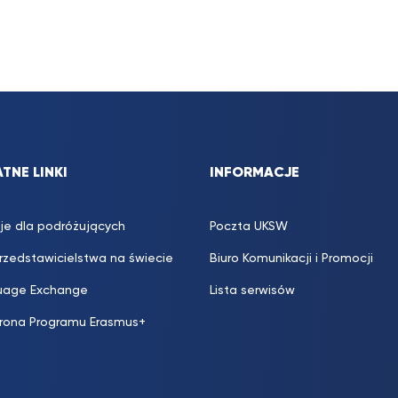
TNE LINKI
INFORMACJE
je dla podróżujących
Poczta UKSW
przedstawicielstwa na świecie
Biuro Komunikacji i Promocji
uage Exchange
Lista serwisów
trona Programu Erasmus+