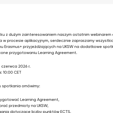
ku z dużym zainteresowaniem naszym ostatnim webinarem
a w procesie aplikacyjnym, serdecznie zapraszamy wszystk
u Erasmus+ przyjeżdżających na UKSW na dodatkowe spotk
one przygotowaniu Learning Agreement.
9 czerwca 2026 r.
: 10:00 CET
 spotkania omówimy:
rzygotować Learning Agreement,
ybrać przedmioty na UKSW,
ania dotyczące liczby punktów ECTS,