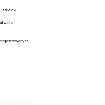
u studiów.
pliwości
zarejestrowanych