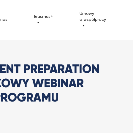
Umowy
Erasmus+
 nas
o współpracy
ment Preparation Session – dodatkowy...
ENT PREPARATION
KOWY WEBINAR
PROGRAMU