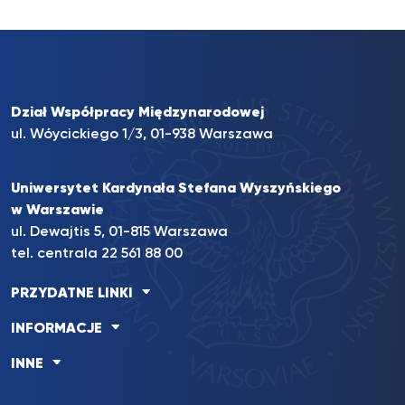
Dział Współpracy Międzynarodowej
ul. Wóycickiego 1/3, 01-938 Warszawa
Uniwersytet Kardynała Stefana Wyszyńskiego
w Warszawie
ul. Dewajtis 5, 01-815 Warszawa
tel. centrala
22 561 88 00
PRZYDATNE LINKI
INFORMACJE
INNE