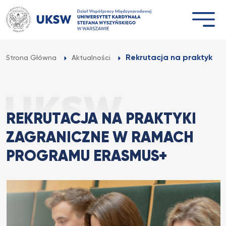
Przejdź
do
treści
Rekrutacja na praktyki z
Strona Główna
Aktualności
REKRUTACJA NA PRAKTYKI
ZAGRANICZNE W RAMACH
PROGRAMU ERASMUS+