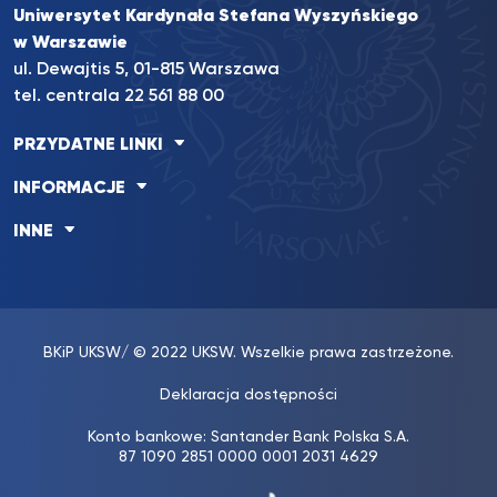
Uniwersytet Kardynała Stefana Wyszyńskiego
w Warszawie
ul. Dewajtis 5, 01-815 Warszawa
tel. centrala
22 561 88 00
PRZYDATNE LINKI
INFORMACJE
INNE
BKiP UKSW
/ © 2022 UKSW. Wszelkie prawa zastrzeżone.
Deklaracja dostępności
Konto bankowe: Santander Bank Polska S.A.
87 1090 2851 0000 0001 2031 4629