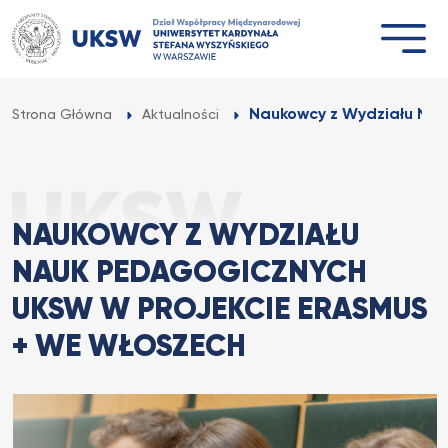
Przejdź
do
treści
Naukowcy z Wydziału Nau
Strona Główna
Aktualności
NAUKOWCY Z WYDZIAŁU
NAUK PEDAGOGICZNYCH
UKSW W PROJEKCIE ERASMUS
+ WE WŁOSZECH