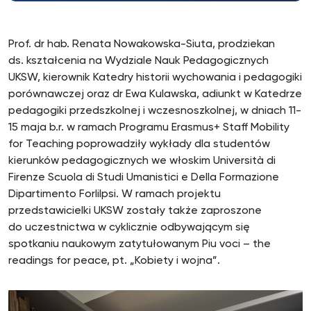
Prof. dr hab. Renata Nowakowska-Siuta, prodziekan
ds. kształcenia na Wydziale Nauk Pedagogicznych
UKSW, kierownik Katedry historii wychowania i pedagogiki
porównawczej oraz dr Ewa Kulawska, adiunkt w Katedrze
pedagogiki przedszkolnej i wczesnoszkolnej, w dniach 11-
15 maja b.r. w ramach Programu Erasmus+ Staff Mobility
for Teaching poprowadziły wykłady dla studentów
kierunków pedagogicznych we włoskim Università di
Firenze Scuola di Studi Umanistici e Della Formazione
Dipartimento Forlilpsi. W ramach projektu
przedstawicielki UKSW zostały także zaproszone
do uczestnictwa w cyklicznie odbywającym się
spotkaniu naukowym zatytułowanym Piu voci – the
readings for peace, pt. „Kobiety i wojna”.