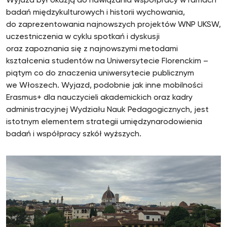
Wyjazd był okazją do nawiązania współpracy w ramach
badań międzykulturowych i historii wychowania,
do zaprezentowania najnowszych projektów WNP UKSW,
uczestniczenia w cyklu spotkań i dyskusji
oraz zapoznania się z najnowszymi metodami
kształcenia studentów na Uniwersytecie Florenckim –
piątym co do znaczenia uniwersytecie publicznym
we Włoszech. Wyjazd, podobnie jak inne mobilności
Erasmus+ dla nauczycieli akademickich oraz kadry
administracyjnej Wydziału Nauk Pedagogicznych, jest
istotnym elementem strategii umiędzynarodowienia
badań i współpracy szkół wyższych.